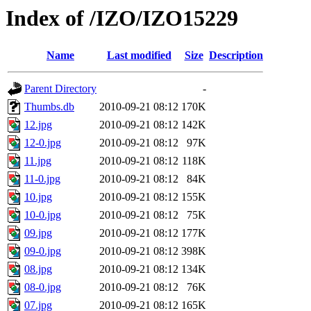
Index of /IZO/IZO15229
Name
Last modified
Size
Description
Parent Directory
-
Thumbs.db
2010-09-21 08:12
170K
12.jpg
2010-09-21 08:12
142K
12-0.jpg
2010-09-21 08:12
97K
11.jpg
2010-09-21 08:12
118K
11-0.jpg
2010-09-21 08:12
84K
10.jpg
2010-09-21 08:12
155K
10-0.jpg
2010-09-21 08:12
75K
09.jpg
2010-09-21 08:12
177K
09-0.jpg
2010-09-21 08:12
398K
08.jpg
2010-09-21 08:12
134K
08-0.jpg
2010-09-21 08:12
76K
07.jpg
2010-09-21 08:12
165K