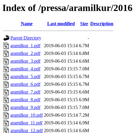
Index of /pressa/aramilkur/2016
Name
Last modified
Size
Description
Parent Directory
-
aramilkur_1.pdf
2019-06-03 15:14
6.7M
aramilkur_2.pdf
2019-06-03 15:14
6.8M
aramilkur_3.pdf
2019-06-03 15:14
6.6M
aramilkur_4.pdf
2019-06-03 15:15
7.0M
aramilkur_5.pdf
2019-06-03 15:15
6.7M
aramilkur_6.pdf
2019-06-03 15:15
6.7M
aramilkur_7.pdf
2019-06-03 15:15
6.6M
aramilkur_8.pdf
2019-06-03 15:15
6.9M
aramilkur_9.pdf
2019-06-03 15:15
7.0M
aramilkur_10.pdf
2019-06-03 15:14
7.2M
aramilkur_11.pdf
2019-06-03 15:14
6.9M
aramilkur_12.pdf
2019-06-03 15:14
6.6M