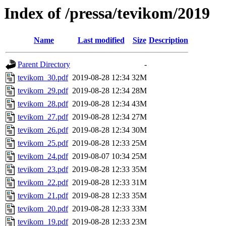
Index of /pressa/tevikom/2019
Name
Last modified
Size
Description
Parent Directory
-
tevikom_30.pdf
2019-08-28 12:34
32M
tevikom_29.pdf
2019-08-28 12:34
28M
tevikom_28.pdf
2019-08-28 12:34
43M
tevikom_27.pdf
2019-08-28 12:34
27M
tevikom_26.pdf
2019-08-28 12:34
30M
tevikom_25.pdf
2019-08-28 12:33
25M
tevikom_24.pdf
2019-08-07 10:34
25M
tevikom_23.pdf
2019-08-28 12:33
35M
tevikom_22.pdf
2019-08-28 12:33
31M
tevikom_21.pdf
2019-08-28 12:33
35M
tevikom_20.pdf
2019-08-28 12:33
33M
tevikom_19.pdf
2019-08-28 12:33
23M