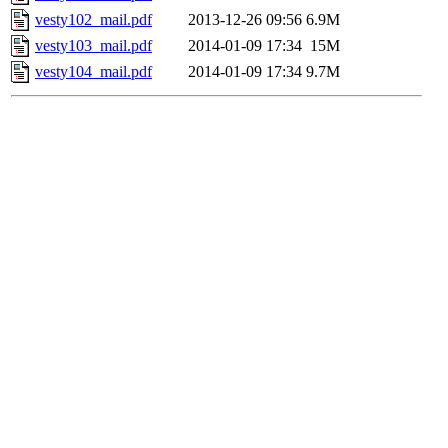
vesty102_mail.pdf
2013-12-26 09:56
6.9M
vesty103_mail.pdf
2014-01-09 17:34
15M
vesty104_mail.pdf
2014-01-09 17:34
9.7M