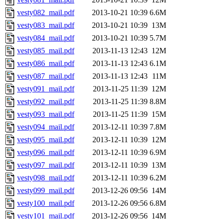
vesty082_mail.pdf
2013-10-21 10:39
6.6M
vesty083_mail.pdf
2013-10-21 10:39
13M
vesty084_mail.pdf
2013-10-21 10:39
5.7M
vesty085_mail.pdf
2013-11-13 12:43
12M
vesty086_mail.pdf
2013-11-13 12:43
6.1M
vesty087_mail.pdf
2013-11-13 12:43
11M
vesty091_mail.pdf
2013-11-25 11:39
12M
vesty092_mail.pdf
2013-11-25 11:39
8.8M
vesty093_mail.pdf
2013-11-25 11:39
15M
vesty094_mail.pdf
2013-12-11 10:39
7.8M
vesty095_mail.pdf
2013-12-11 10:39
12M
vesty096_mail.pdf
2013-12-11 10:39
6.9M
vesty097_mail.pdf
2013-12-11 10:39
13M
vesty098_mail.pdf
2013-12-11 10:39
6.2M
vesty099_mail.pdf
2013-12-26 09:56
14M
vesty100_mail.pdf
2013-12-26 09:56
6.8M
vesty101_mail.pdf
2013-12-26 09:56
14M