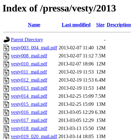
Index of /pressa/vesty/2013
Name
Last modified
Size
Description
Parent Directory
-
vesty003_004_mail.pdf
2013-02-07 11:40
12M
vesty008_mail.pdf
2013-02-07 11:12
7.5M
vesty010_mail.pdf
2013-02-07 18:06
12M
vesty011_mail.pdf
2013-02-19 11:53
12M
vesty012_mail.pdf
2013-02-19 11:53
6.4M
vesty013_mail.pdf
2013-02-19 11:53
14M
vesty014_mail.pdf
2013-02-25 15:09
7.5M
vesty015_mail.pdf
2013-02-25 15:09
13M
vesty016_mail.pdf
2013-03-05 12:29
6.3M
vesty017_mail.pdf
2013-03-05 12:29
15M
vesty018_mail.pdf
2013-03-13 15:50
15M
vesty019_020_mail.pdf
2013-03-14 18:05
13M