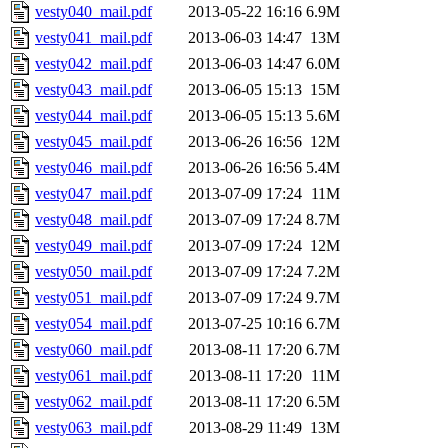
vesty040_mail.pdf
2013-05-22 16:16
6.9M
vesty041_mail.pdf
2013-06-03 14:47
13M
vesty042_mail.pdf
2013-06-03 14:47
6.0M
vesty043_mail.pdf
2013-06-05 15:13
15M
vesty044_mail.pdf
2013-06-05 15:13
5.6M
vesty045_mail.pdf
2013-06-26 16:56
12M
vesty046_mail.pdf
2013-06-26 16:56
5.4M
vesty047_mail.pdf
2013-07-09 17:24
11M
vesty048_mail.pdf
2013-07-09 17:24
8.7M
vesty049_mail.pdf
2013-07-09 17:24
12M
vesty050_mail.pdf
2013-07-09 17:24
7.2M
vesty051_mail.pdf
2013-07-09 17:24
9.7M
vesty054_mail.pdf
2013-07-25 10:16
6.7M
vesty060_mail.pdf
2013-08-11 17:20
6.7M
vesty061_mail.pdf
2013-08-11 17:20
11M
vesty062_mail.pdf
2013-08-11 17:20
6.5M
vesty063_mail.pdf
2013-08-29 11:49
13M