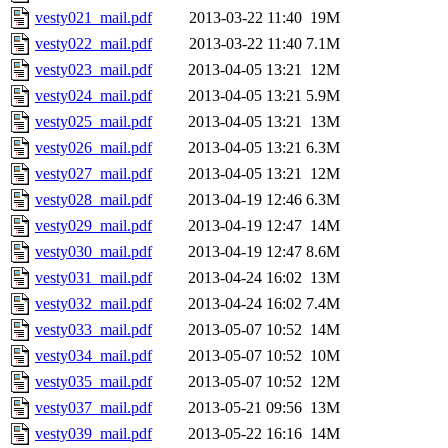
vesty021_mail.pdf
2013-03-22 11:40
19M
vesty022_mail.pdf
2013-03-22 11:40
7.1M
vesty023_mail.pdf
2013-04-05 13:21
12M
vesty024_mail.pdf
2013-04-05 13:21
5.9M
vesty025_mail.pdf
2013-04-05 13:21
13M
vesty026_mail.pdf
2013-04-05 13:21
6.3M
vesty027_mail.pdf
2013-04-05 13:21
12M
vesty028_mail.pdf
2013-04-19 12:46
6.3M
vesty029_mail.pdf
2013-04-19 12:47
14M
vesty030_mail.pdf
2013-04-19 12:47
8.6M
vesty031_mail.pdf
2013-04-24 16:02
13M
vesty032_mail.pdf
2013-04-24 16:02
7.4M
vesty033_mail.pdf
2013-05-07 10:52
14M
vesty034_mail.pdf
2013-05-07 10:52
10M
vesty035_mail.pdf
2013-05-07 10:52
12M
vesty037_mail.pdf
2013-05-21 09:56
13M
vesty039_mail.pdf
2013-05-22 16:16
14M