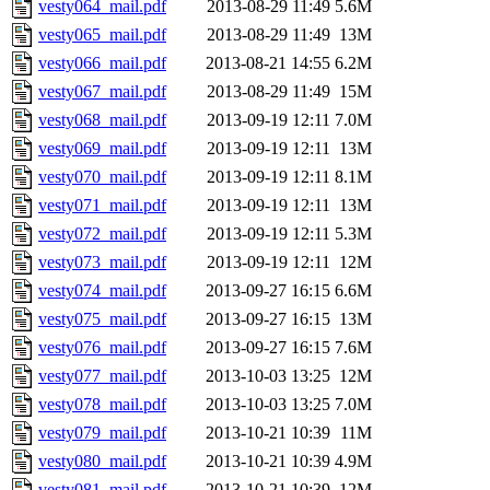
vesty064_mail.pdf
2013-08-29 11:49
5.6M
vesty065_mail.pdf
2013-08-29 11:49
13M
vesty066_mail.pdf
2013-08-21 14:55
6.2M
vesty067_mail.pdf
2013-08-29 11:49
15M
vesty068_mail.pdf
2013-09-19 12:11
7.0M
vesty069_mail.pdf
2013-09-19 12:11
13M
vesty070_mail.pdf
2013-09-19 12:11
8.1M
vesty071_mail.pdf
2013-09-19 12:11
13M
vesty072_mail.pdf
2013-09-19 12:11
5.3M
vesty073_mail.pdf
2013-09-19 12:11
12M
vesty074_mail.pdf
2013-09-27 16:15
6.6M
vesty075_mail.pdf
2013-09-27 16:15
13M
vesty076_mail.pdf
2013-09-27 16:15
7.6M
vesty077_mail.pdf
2013-10-03 13:25
12M
vesty078_mail.pdf
2013-10-03 13:25
7.0M
vesty079_mail.pdf
2013-10-21 10:39
11M
vesty080_mail.pdf
2013-10-21 10:39
4.9M
vesty081_mail.pdf
2013-10-21 10:39
12M