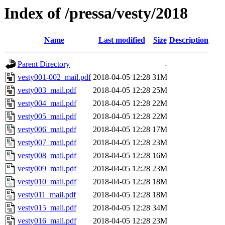
Index of /pressa/vesty/2018
Name
Last modified
Size
Description
Parent Directory
-
vesty001-002_mail.pdf
2018-04-05 12:28
31M
vesty003_mail.pdf
2018-04-05 12:28
25M
vesty004_mail.pdf
2018-04-05 12:28
22M
vesty005_mail.pdf
2018-04-05 12:28
22M
vesty006_mail.pdf
2018-04-05 12:28
17M
vesty007_mail.pdf
2018-04-05 12:28
23M
vesty008_mail.pdf
2018-04-05 12:28
16M
vesty009_mail.pdf
2018-04-05 12:28
23M
vesty010_mail.pdf
2018-04-05 12:28
18M
vesty011_mail.pdf
2018-04-05 12:28
18M
vesty015_mail.pdf
2018-04-05 12:28
34M
vesty016_mail.pdf
2018-04-05 12:28
23M