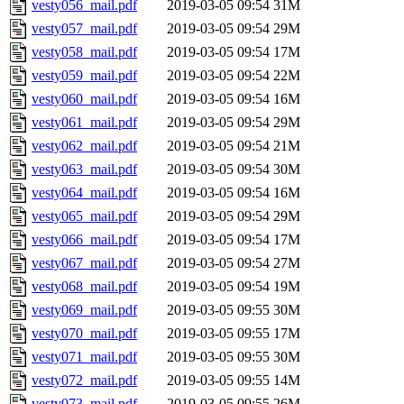
vesty056_mail.pdf
2019-03-05 09:54
31M
vesty057_mail.pdf
2019-03-05 09:54
29M
vesty058_mail.pdf
2019-03-05 09:54
17M
vesty059_mail.pdf
2019-03-05 09:54
22M
vesty060_mail.pdf
2019-03-05 09:54
16M
vesty061_mail.pdf
2019-03-05 09:54
29M
vesty062_mail.pdf
2019-03-05 09:54
21M
vesty063_mail.pdf
2019-03-05 09:54
30M
vesty064_mail.pdf
2019-03-05 09:54
16M
vesty065_mail.pdf
2019-03-05 09:54
29M
vesty066_mail.pdf
2019-03-05 09:54
17M
vesty067_mail.pdf
2019-03-05 09:54
27M
vesty068_mail.pdf
2019-03-05 09:54
19M
vesty069_mail.pdf
2019-03-05 09:55
30M
vesty070_mail.pdf
2019-03-05 09:55
17M
vesty071_mail.pdf
2019-03-05 09:55
30M
vesty072_mail.pdf
2019-03-05 09:55
14M
vesty073_mail.pdf
2019-03-05 09:55
26M