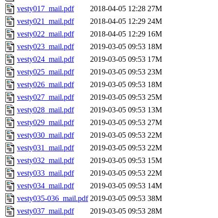
vesty017_mail.pdf
2018-04-05 12:28
27M
vesty021_mail.pdf
2018-04-05 12:29
24M
vesty022_mail.pdf
2018-04-05 12:29
16M
vesty023_mail.pdf
2019-03-05 09:53
18M
vesty024_mail.pdf
2019-03-05 09:53
17M
vesty025_mail.pdf
2019-03-05 09:53
23M
vesty026_mail.pdf
2019-03-05 09:53
18M
vesty027_mail.pdf
2019-03-05 09:53
25M
vesty028_mail.pdf
2019-03-05 09:53
13M
vesty029_mail.pdf
2019-03-05 09:53
27M
vesty030_mail.pdf
2019-03-05 09:53
22M
vesty031_mail.pdf
2019-03-05 09:53
22M
vesty032_mail.pdf
2019-03-05 09:53
15M
vesty033_mail.pdf
2019-03-05 09:53
22M
vesty034_mail.pdf
2019-03-05 09:53
14M
vesty035-036_mail.pdf
2019-03-05 09:53
38M
vesty037_mail.pdf
2019-03-05 09:53
28M