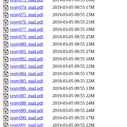
vesty074_mail.pdf
2019-03-05 09:55
17M
vesty075_mail.pdf
2019-03-05 09:55
23M
vesty076_mail.pdf
2019-03-05 09:55
21M
vesty077_mail.pdf
2019-03-05 09:55
19M
vesty079_mail.pdf
2019-03-05 09:55
25M
vesty080_mail.pdf
2019-03-05 09:55
23M
vesty081_mail.pdf
2019-03-05 09:55
27M
vesty082_mail.pdf
2019-03-05 09:55
16M
vesty083_mail.pdf
2019-03-05 09:55
22M
vesty084_mail.pdf
2019-03-05 09:55
17M
vesty085_mail.pdf
2019-03-05 09:55
22M
vesty086_mail.pdf
2019-03-05 09:55
13M
vesty087_mail.pdf
2019-03-05 09:55
22M
vesty088_mail.pdf
2019-03-05 09:55
24M
vesty089_mail.pdf
2019-03-05 09:55
24M
vesty090_mail.pdf
2019-03-05 09:55
17M
vesty091_mail.pdf
2019-03-05 09:55
22M