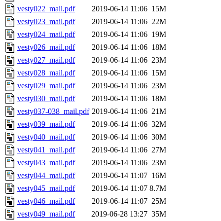
vesty022_mail.pdf
2019-06-14 11:06
15M
vesty023_mail.pdf
2019-06-14 11:06
22M
vesty024_mail.pdf
2019-06-14 11:06
19M
vesty026_mail.pdf
2019-06-14 11:06
18M
vesty027_mail.pdf
2019-06-14 11:06
23M
vesty028_mail.pdf
2019-06-14 11:06
15M
vesty029_mail.pdf
2019-06-14 11:06
23M
vesty030_mail.pdf
2019-06-14 11:06
18M
vesty037-038_mail.pdf
2019-06-14 11:06
21M
vesty039_mail.pdf
2019-06-14 11:06
32M
vesty040_mail.pdf
2019-06-14 11:06
30M
vesty041_mail.pdf
2019-06-14 11:06
27M
vesty043_mail.pdf
2019-06-14 11:06
23M
vesty044_mail.pdf
2019-06-14 11:07
16M
vesty045_mail.pdf
2019-06-14 11:07
8.7M
vesty046_mail.pdf
2019-06-14 11:07
25M
vesty049_mail.pdf
2019-06-28 13:27
35M