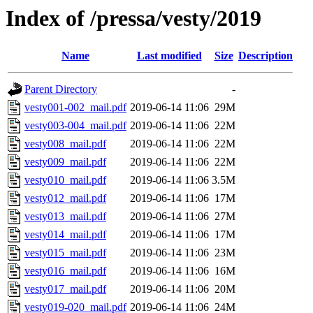
Index of /pressa/vesty/2019
Name
Last modified
Size
Description
Parent Directory
-
vesty001-002_mail.pdf
2019-06-14 11:06
29M
vesty003-004_mail.pdf
2019-06-14 11:06
22M
vesty008_mail.pdf
2019-06-14 11:06
22M
vesty009_mail.pdf
2019-06-14 11:06
22M
vesty010_mail.pdf
2019-06-14 11:06
3.5M
vesty012_mail.pdf
2019-06-14 11:06
17M
vesty013_mail.pdf
2019-06-14 11:06
27M
vesty014_mail.pdf
2019-06-14 11:06
17M
vesty015_mail.pdf
2019-06-14 11:06
23M
vesty016_mail.pdf
2019-06-14 11:06
16M
vesty017_mail.pdf
2019-06-14 11:06
20M
vesty019-020_mail.pdf
2019-06-14 11:06
24M