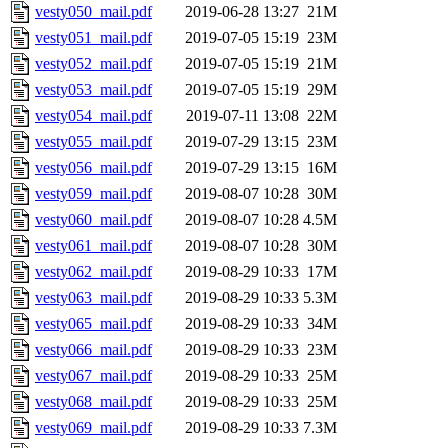
vesty050_mail.pdf
2019-06-28 13:27
21M
vesty051_mail.pdf
2019-07-05 15:19
23M
vesty052_mail.pdf
2019-07-05 15:19
21M
vesty053_mail.pdf
2019-07-05 15:19
29M
vesty054_mail.pdf
2019-07-11 13:08
22M
vesty055_mail.pdf
2019-07-29 13:15
23M
vesty056_mail.pdf
2019-07-29 13:15
16M
vesty059_mail.pdf
2019-08-07 10:28
30M
vesty060_mail.pdf
2019-08-07 10:28
4.5M
vesty061_mail.pdf
2019-08-07 10:28
30M
vesty062_mail.pdf
2019-08-29 10:33
17M
vesty063_mail.pdf
2019-08-29 10:33
5.3M
vesty065_mail.pdf
2019-08-29 10:33
34M
vesty066_mail.pdf
2019-08-29 10:33
23M
vesty067_mail.pdf
2019-08-29 10:33
25M
vesty068_mail.pdf
2019-08-29 10:33
25M
vesty069_mail.pdf
2019-08-29 10:33
7.3M